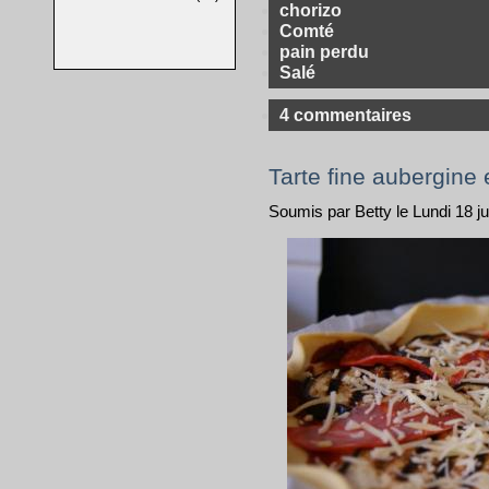
chorizo
Comté
pain perdu
Salé
4 commentaires
Tarte fine aubergine
Soumis par Betty le Lundi 18 jui