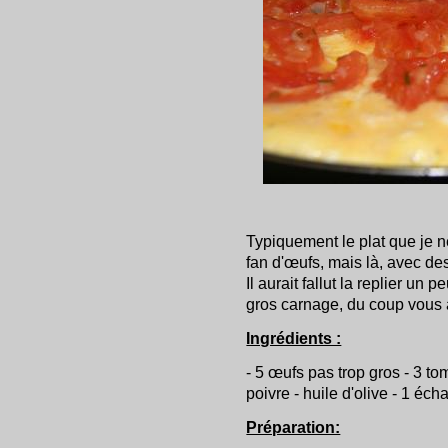
Typiquement le plat que je ne
fan d'œufs, mais là, avec des
Il aurait fallut la replier un
gros carnage, du coup vous a
Ingrédients :
- 5 œufs pas trop gros - 3 tom
poivre - huile d'olive - 1 éc
Préparation: