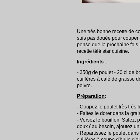
Une très bonne recette de co
suis pas douée pour couper fi
pense que la prochaine fois 
recette télé star cuisine.
Ingrédients
:
- 350g de poulet - 20 cl de 
cuillères à café de graisse de
poivre.
Préparation
:
- Coupez le poulet très très 
- Faites le dorer dans la gra
- Versez le bouillon. Salez, p
doux ( au besoin, ajoutez un
- Repartissez le poulet dans
cuillères à soupe d'huile d'ol