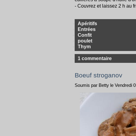
- Couvrez et laissez 2 h au fr
Apéritifs
Entrées
Confit
poulet
Thym
1 commentaire
Boeuf stroganov
Soumis par Betty le Vendredi 01