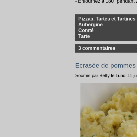
- Enfournez à 180° pendant 
Pizzas, Tartes et Tartines
Aubergine
Comté
Tarte
3 commentaires
Ecrasée de pommes 
Soumis par Betty le Lundi 11 jui