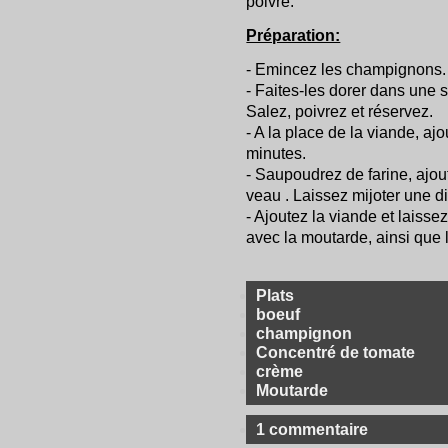
poivre.
Préparation:
- Emincez les champignons. 
- Faites-les dorer dans une 
Salez, poivrez et réservez.
- A la place de la viande, aj
minutes.
- Saupoudrez de farine, ajou
veau . Laissez mijoter une d
- Ajoutez la viande et laiss
avec la moutarde, ainsi que 
Plats
boeuf
champignon
Concentré de tomate
crème
Moutarde
1 commentaire