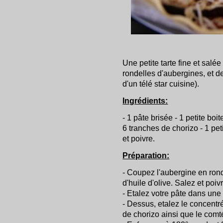
Une petite tarte fine et sa
rondelles d'aubergines, et de
d'un télé star cuisine).
Ingrédients:
- 1 pâte brisée - 1 petite bo
6 tranches de chorizo - 1 pet
et poivre.
Préparation:
- Coupez l'aubergine en rond
d'huile d'olive. Salez et poiv
- Etalez votre pâte dans une
- Dessus, etalez le concentr
de chorizo ainsi que le comt