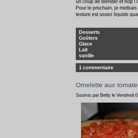
un coup de blender et hop ! C
Pour le prochain, je mettrais
texture est assez liquide q
Desserts
Goûters
Glace
Lait
vanille
1 commentaire
Omelette aux tomate
Soumis par Betty le Vendredi 08