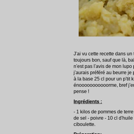
J'ai vu cette recette dans un 
toujours bon, sauf que là, ba
n'est pas l'avis de mon lupo
j'aurais préféré au beurre je 
à la base 25 cl pour un p'tit
énooooooooooorme, bref j'en 
pense !
Ingrédients :
- 1 kilos de pommes de terre 
de sel - poivre - 10 cl d'huile
ciboulette.