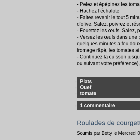
- Pelez et épépinez les toma
- Hachez l'échalote.
- Faites revenir le tout 5 m
d'olive. Salez, poivrez et rés
- Fouettez les œufs. Salez, p
- Versez les œufs dans une p
quelques minutes a feu doux 
fromage râpé, les tomates ain
- Continuez la cuisson jusqu'
ou suivant votre préférence), 
Plats
Ouef
tomate
1 commentaire
Roulades de courgett
Soumis par Betty le Mercredi 06