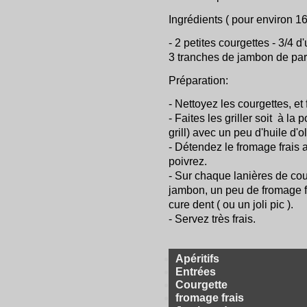
Ingrédients ( pour environ 1
- 2 petites courgettes - 3/4 d
3 tranches de jambon de parme
Préparation:
- Nettoyez les courgettes, et
- Faites les griller soit à la p
grill) avec un peu d'huile d'
- Détendez le fromage frais 
poivrez.
- Sur chaque lanières de co
jambon, un peu de fromage f
cure dent ( ou un joli pic ).
- Servez très frais.
Apéritifs
Entrées
Courgette
fromage frais