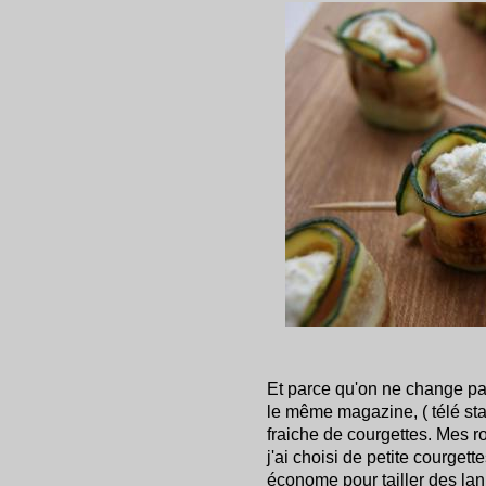
Et parce qu'on ne change pa
le même magazine, ( télé star
fraiche de courgettes. Mes r
j'ai choisi de petite courgett
économe pour tailler des lan