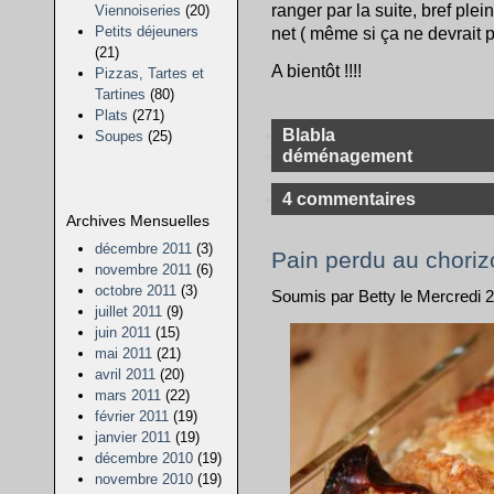
ranger par la suite, bref ple
Viennoiseries
(20)
Petits déjeuners
net ( même si ça ne devrait 
(21)
A bientôt !!!!
Pizzas, Tartes et
Tartines
(80)
Plats
(271)
Blabla
Soupes
(25)
déménagement
4 commentaires
Archives Mensuelles
décembre 2011
(3)
Pain perdu au choriz
novembre 2011
(6)
octobre 2011
(3)
Soumis par Betty le Mercredi 20
juillet 2011
(9)
juin 2011
(15)
mai 2011
(21)
avril 2011
(20)
mars 2011
(22)
février 2011
(19)
janvier 2011
(19)
décembre 2010
(19)
novembre 2010
(19)