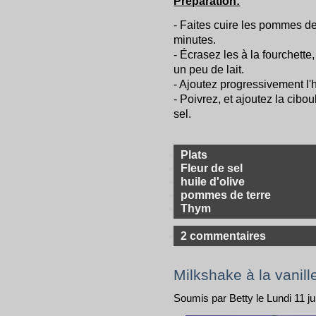
Préparation:
- Faites cuire les pommes de
minutes.
- Écrasez les à la fourchette
un peu de lait.
- Ajoutez progressivement l'h
- Poivrez, et ajoutez la cibo
sel.
Plats
Fleur de sel
huile d'olive
pommes de terre
Thym
2 commentaires
Milkshake à la vanill
Soumis par Betty le Lundi 11 jui