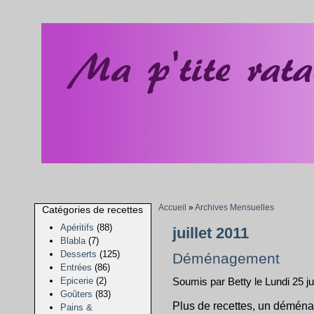
Accueil
»
Archives Mensuelles
Catégories de recettes
Apéritifs
(88)
juillet 2011
Blabla
(7)
Desserts
(125)
Déménagement
Entrées
(86)
Epicerie
(2)
Soumis par Betty le Lundi 25 jui
Goûters
(83)
Plus de recettes, un déména
Pains &