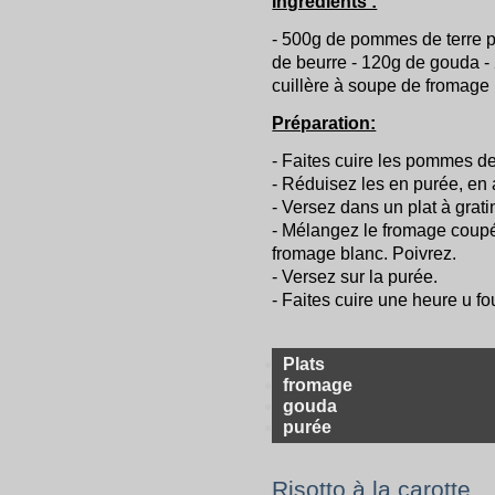
Ingrédients :
- 500g de pommes de terre p
de beurre - 120g de gouda - 
cuillère à soupe de fromage b
Préparation:
- Faites cuire les pommes de 
- Réduisez les en purée, en a
- Versez dans un plat à grati
- Mélangez le fromage coupé 
fromage blanc. Poivrez.
- Versez sur la purée.
- Faites cuire une heure u f
Plats
fromage
gouda
purée
Risotto à la carotte