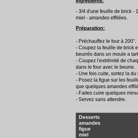
Ingrédients:
- 3/4 d'une feuille de brick -
miel - amandes effilées.
Préparation:
- Préchauffez le four à 200°.
- Coupez la feuille de brick
beurrés dans un moule a tart
- Coupez l'extrémité de chaqu
dans le four avec le beurre.
- Une fois cuite, sortez la du 
- Posez la figue sur les feuil
que quelques amandes effil
- Faites cuire quelques minut
- Servez sans attendre.
Desserts
amandes
figue
miel