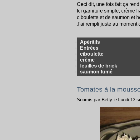
Ceci dit, une fois fait ça ren
Ici garniture simple, crème f
ciboulette et de saumon et h
J'ai rempli juste au moment d
Apéritifs
Entrées
ciboulette
crème
feuilles de brick
saumon fumé
Tomates à la mousse
Soumis par Betty le Lundi 13 