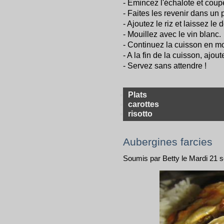
- Emincez l'échalote et coupe
- Faites les revenir dans un p
- Ajoutez le riz et laissez le 
- Mouillez avec le vin blanc.
- Continuez la cuisson en mo
- A la fin de la cuisson, ajou
- Servez sans attendre !
Plats
carottes
risotto
Aubergines farcies
Soumis par Betty le Mardi 21