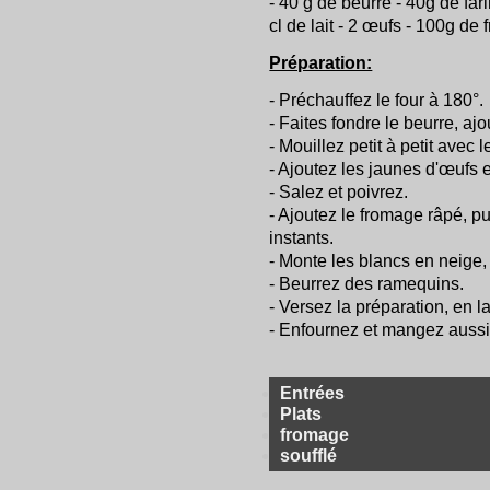
- 40 g de beurre - 40g de far
cl de lait - 2 œufs - 100g de 
Préparation:
- Préchauffez le four à 180°.
- Faites fondre le beurre, ajo
- Mouillez petit à petit avec l
- Ajoutez les jaunes d'œufs
- Salez et poivrez.
- Ajoutez le fromage râpé, p
instants.
- Monte les blancs en neige, 
- Beurrez des ramequins.
- Versez la préparation, en l
- Enfournez et mangez aussitô
Entrées
Plats
fromage
soufflé