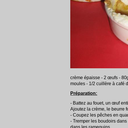
crème épaisse - 2 œufs - 80g
moules - 1/2 cuillère à café d
Préparation:
- Battez au fouet, un œuf ent
Ajoutez la crème, le beurre f
- Coupez les pêches en quart
- Tremper les boudoirs dans 
dans les ramequins.