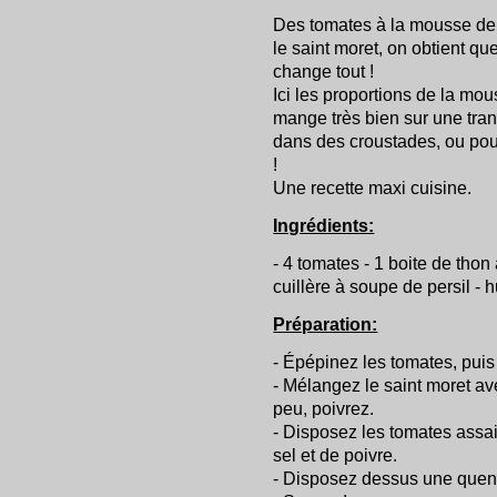
Des tomates à la mousse de t
le saint moret, on obtient q
change tout !
Ici les proportions de la mo
mange très bien sur une tranc
dans des croustades, ou pour
!
Une recette maxi cuisine.
Ingrédients:
- 4 tomates - 1 boite de thon à
cuillère à soupe de persil - hu
Préparation:
- Épépinez les tomates, pui
- Mélangez le saint moret ave
peu, poivrez.
- Disposez les tomates assai
sel et de poivre.
- Disposez dessus une quen