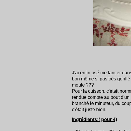
J'ai enfin osé me lancer dans 
bon même si pas très gonflé 
moule ???
Pour la cuisson, c'était nor
rendue compte au bout d'un 
branché le minuteur, du cou
c'était juste bien.
Ingrédients:( pour 4)