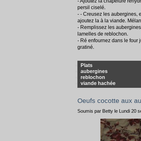
- Ajoutez la chapelure réhydr
persil ciselé.
- - Creusez les aubergines, 
ajoutez la à la viande. Méla
- Remplissez les aubergines 
lamelles de reblochon.
- Ré enfournez dans le four 
gratiné.
Plats
aubergines
reblochon
viande hachée
Oeufs cocotte aux a
Soumis par Betty le Lundi 20 