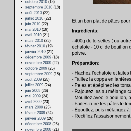
octobre 2010
(13)
septembre 2010
(18)
août 2010
(22)
juillet 2010
(22)
Et un bon plat de pâtes pour 
juin 2010
(22)
mai 2010
(19)
Ingrédients:
avril 2010
(21)
- 400g de torsettes ( ou autr
mars 2010
(23)
février 2010
(19)
échalote - 10 cl de bouillon 
janvier 2010
(21)
poivre.
décembre 2009
(18)
Préparation:
novembre 2009
(22)
octobre 2009
(25)
- Hachez l'échalote et faites 
septembre 2009
(18)
- Taillez la coppa en lanières
août 2009
(25)
- Pelez et épépinez les toma
juillet 2009
(24)
juin 2009
(26)
- Rajoutez les au mélange c
mai 2009
(24)
- Mouillez avec le bouillon, 
avril 2009
(23)
- Faites cuire les pâtes le t
mars 2009
(25)
- Égouttez, puis mélangez à l
février 2009
(24)
- Rectifiez l'assaisonnement,
janvier 2009
(26)
décembre 2008
(26)
novembre 2008
(21)