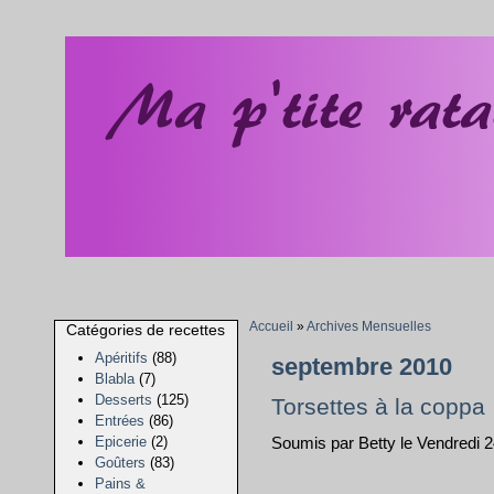
Accueil
»
Archives Mensuelles
Catégories de recettes
Apéritifs
(88)
septembre 2010
Blabla
(7)
Desserts
(125)
Torsettes à la coppa
Entrées
(86)
Epicerie
(2)
Soumis par Betty le Vendredi 
Goûters
(83)
Pains &