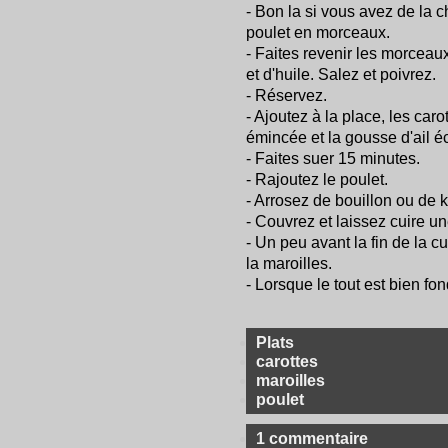
- Bon la si vous avez de la
poulet en morceaux.
- Faites revenir les morcea
et d'huile. Salez et poivrez.
- Réservez.
- Ajoutez à la place, les car
émincée et la gousse d'ail é
- Faites suer 15 minutes.
- Rajoutez le poulet.
- Arrosez de bouillon ou de k
- Couvrez et laissez cuire u
- Un peu avant la fin de la c
la maroilles.
- Lorsque le tout est bien fon
Plats
carottes
maroilles
poulet
1 commentaire