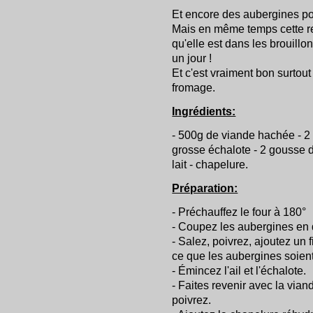
Et encore des aubergines pou
Mais en même temps cette re
qu'elle est dans les brouillon
un jour !
Et c'est vraiment bon surtout
fromage.
Ingrédients:
- 500g de viande hachée - 2
grosse échalote - 2 gousse d'ai
lait - chapelure.
Préparation:
- Préchauffez le four à 180°
- Coupez les aubergines en d
- Salez, poivrez, ajoutez un f
ce que les aubergines soient
- Émincez l'ail et l'échalote.
- Faites revenir avec la vian
poivrez.