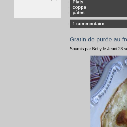
Plats
coppa
pâtes
1 commentaire
Gratin de purée au 
Soumis par Betty le Jeudi 23 