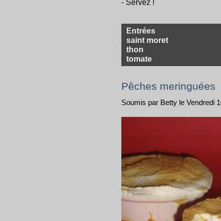
- Servez !
Entrées
saint moret
thon
tomate
Pêches meringuées
Soumis par Betty le Vendredi 