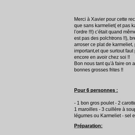
Merci à Xavier pour cette re
que sans karmeliet( et pas k
l'ordre !!!) c'était quand m
est pas des polchtrons !!), b
arroser ce plat de karmeliet, 
important,et que surtout faut 
encore en avoir chez soi !!
Bon nous tant qu'à faire on a
bonnes grosses frites !!
Pour 6 personnes :
- 1 bon gros poulet - 2 carott
1 maroilles - 3 cuillère à so
légumes ou Karmeliet - sel et 
Préparation: