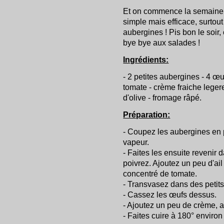
Et on commence la semaine 
simple mais efficace, surtou
aubergines ! Pis bon le soir,
bye bye aux salades !
Ingrédients:
- 2 petites aubergines - 4 œu
tomate - crème fraiche legere 
d'olive - fromage râpé.
Préparation:
- Coupez les aubergines en pe
vapeur.
- Faites les ensuite revenir 
poivrez. Ajoutez un peu d'ail
concentré de tomate.
- Transvasez dans des petits 
- Cassez les œufs dessus.
- Ajoutez un peu de crème, 
- Faites cuire à 180° enviro