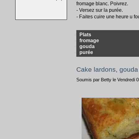
fromage blanc. Poivrez.
- Versez sur la purée.
- Faites cuire une heure u f
Plats
fromage
gouda
purée
Cake lardons, gouda 
Soumis par Betty le Vendredi 0