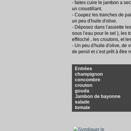
- faites cuire le jambon a s
un croustillant.
- Coupez les tranches de pai
un peu d'huile d'olive.
- Déposez dans l'assiette l
sous l'eau pour le sel ), le
effiloché , les croutons, et l
- Un peu d'huile d'olive, de 
de persil et c'est prêt à être
Entrées
champignon
concombre
crouton
gouda
Jambon de bayonne
salade
tomate