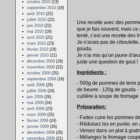
octobre 2010
(13)
septembre 2010
(18)
août 2010
(22)
juillet 2010
(22)
Une recette avec des pommes
juin 2010
(22)
que je fais souvent, mais ce g
mai 2010
(19)
tenté, c'est une recette des l
avril 2010
(21)
Je n'avais pas de ciboulette,
mars 2010
(23)
gouda.
février 2010
(19)
Je n'ai mis qu'un jaune d'œuf
janvier 2010
(21)
décembre 2009
(18)
juste une question de gout !
novembre 2009
(22)
Ingrédients :
octobre 2009
(25)
septembre 2009
(18)
- 500g de pommes de terre p
août 2009
(25)
de beurre - 120g de gouda - 
juillet 2009
(24)
cuillère à soupe de fromage b
juin 2009
(26)
mai 2009
(24)
Préparation:
avril 2009
(23)
mars 2009
(25)
- Faites cuire les pommes de 
février 2009
(24)
- Réduisez les en purée, en a
janvier 2009
(26)
- Versez dans un plat à grati
décembre 2008
(26)
- Mélangez le fromage coupé 
novembre 2008
(21)