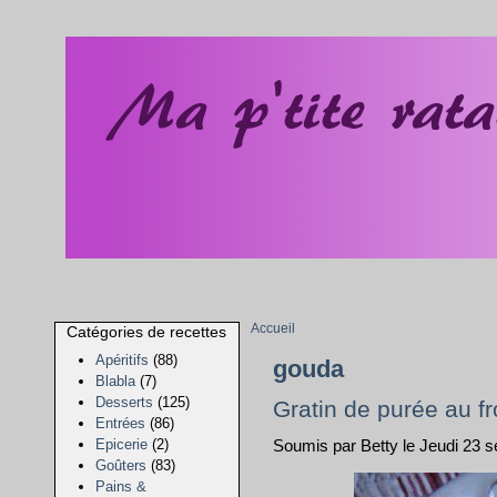
Accueil
Catégories de recettes
Apéritifs
(88)
gouda
Blabla
(7)
Desserts
(125)
Gratin de purée au 
Entrées
(86)
Epicerie
(2)
Soumis par Betty le Jeudi 23 
Goûters
(83)
Pains &