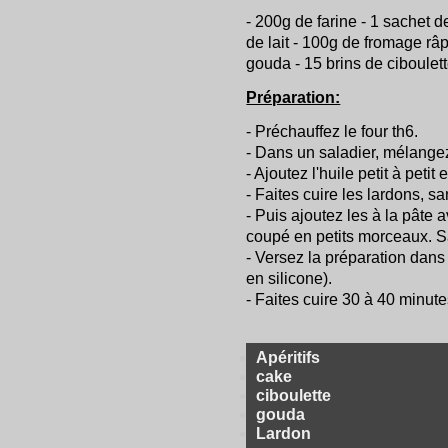
- 200g de farine - 1 sachet de
de lait - 100g de fromage râ
gouda - 15 brins de ciboulette
Préparation:
- Préchauffez le four th6.
- Dans un saladier, mélangez 
- Ajoutez l'huile petit à petit 
- Faites cuire les lardons, s
- Puis ajoutez les à la pâte 
coupé en petits morceaux. Sa
- Versez la préparation dans 
en silicone).
- Faites cuire 30 à 40 minute
Apéritifs
cake
ciboulette
gouda
Lardon