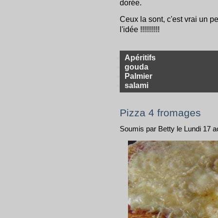
dorée.
Ceux la sont, c'est vrai un p
l'idée !!!!!!!!!!
Apéritifs
gouda
Palmier
salami
Pizza 4 fromages
Soumis par Betty le Lundi 17 a