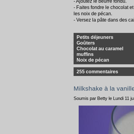
- Ajoutez le beurre fondu.
- Faites fondre le chocolat et
les noix de pécan.
- Versez la pâte dans des cai
Petits déjeuners
Goûters
Chocolat au caramel
muffins
Noix de pécan
255 commentaires
Milkshake à la vanill
Soumis par Betty le Lundi 11 jui