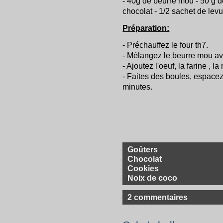
- 40g de beurre mou - 50 g d
chocolat - 1/2 sachet de levu
Préparation:
- Préchauffez le four th7.
- Mélangez le beurre mou av
- Ajoutez l'oeuf, la farine , l
- Faites des boules, espacez 
minutes.
Goûters
Chocolat
Cookies
Noix de coco
2 commentaires