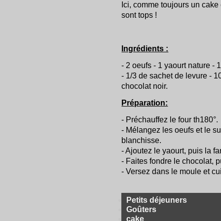
Ici, comme toujours un cake
sont tops !
Ingrédients :
- 2 oeufs - 1 yaourt nature 
- 1/3 de sachet de levure - 1
chocolat noir.
Préparation:
- Préchauffez le four th180°.
- Mélangez les oeufs et le s
blanchisse.
- Ajoutez le yaourt, puis la far
- Faites fondre le chocolat, p
- Versez dans le moule et cu
Petits déjeuners
Goûters
cake