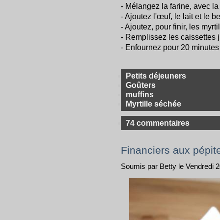
- Mélangez la farine, avec la
- Ajoutez l'œuf, le lait et le
- Ajoutez, pour finir, les myrt
- Remplissez les caissettes 
- Enfournez pour 20 minutes
Petits déjeuners
Goûters
muffins
Myrtille séchée
74 commentaires
Financiers aux pépit
Soumis par Betty le Vendredi 