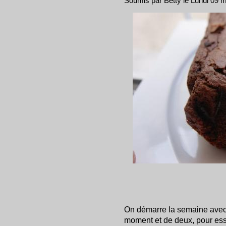
Soumis par Betty le Lundi 09 
On démarre la semaine avec 
moment et de deux, pour ess