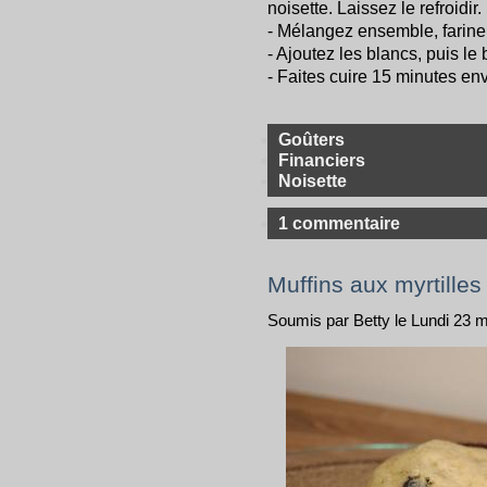
noisette. Laissez le refroidir.
- Mélangez ensemble, farine,
- Ajoutez les blancs, puis le 
- Faites cuire 15 minutes env
Goûters
Financiers
Noisette
1 commentaire
Muffins aux myrtille
Soumis par Betty le Lundi 23 