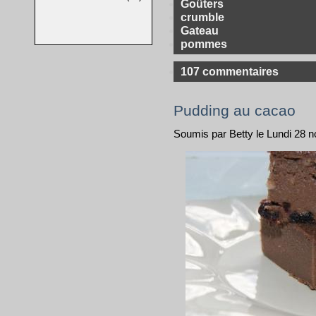
Goûters
crumble
Gateau
pommes
107 commentaires
Pudding au cacao
Soumis par Betty le Lundi 28 