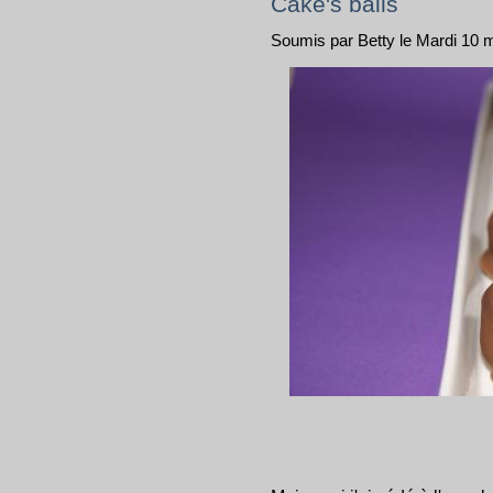
Cake's balls
Soumis par Betty le Mardi 10 