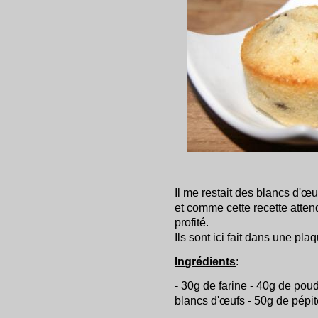
Il me restait des blancs d'œu
et comme cette recette attend
profité.
Ils sont ici fait dans une pla
Ingrédients
:
- 30g de farine - 40g de pou
blancs d'œufs - 50g de pépit