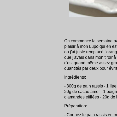
On commence la semaine par
plaisir à mon Lupo qui en est
ou j'ai juste remplacé l'ora
que j'avais dans mon tiroir 
c'est quand même assez gros,
quantités par deux pour évit
Ingrédients:
- 300g de pain rassis - 1 litr
30g de cacao amer - 1 poign
d'amandes effilées - 20g de 
Préparation:
- Coupez le pain rassis en 