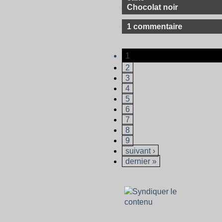
Chocolat noir
1 commentaire
1
2
3
4
5
6
7
8
9
suivant ›
dernier »