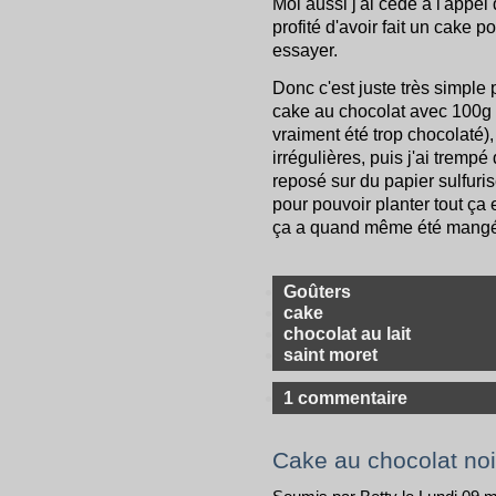
Moi aussi j'ai cédé à l'appel 
profité d'avoir fait un cake 
essayer.
Donc c'est juste très simple
cake au chocolat avec 100g d
vraiment été trop chocolaté),
irrégulières, puis j'ai trempé
reposé sur du papier sulfuris
pour pouvoir planter tout ça 
ça a quand même été mangé,
Goûters
cake
chocolat au lait
saint moret
1 commentaire
Cake au chocolat noi