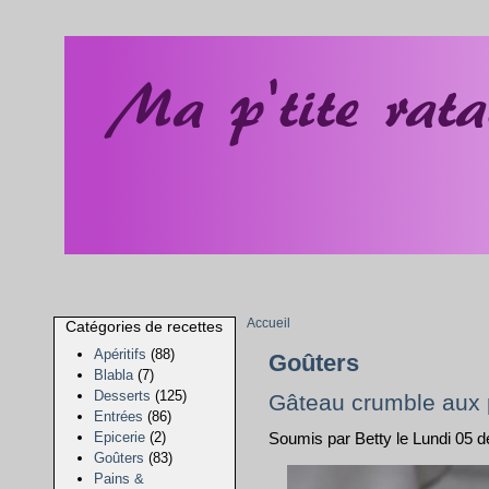
Accueil
Catégories de recettes
Apéritifs
(88)
Goûters
Blabla
(7)
Desserts
(125)
Gâteau crumble au
Entrées
(86)
Epicerie
(2)
Soumis par Betty le Lundi 05 
Goûters
(83)
Pains &