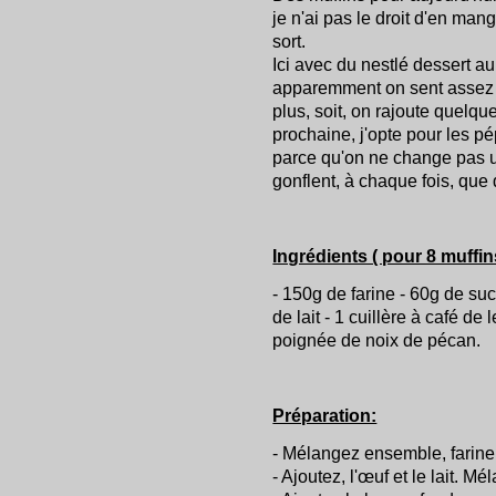
je n'ai pas le droit d'en ma
sort.
Ici avec du nestlé dessert au
apparemment on sent assez p
plus, soit, on rajoute quelqu
prochaine, j'opte pour les pép
parce qu'on ne change pas u
gonflent, à chaque fois, que 
Ingrédients ( pour 8 muffin
- 150g de farine - 60g de suc
de lait - 1 cuillère à café d
poignée de noix de pécan.
Préparation:
- Mélangez ensemble, farine,
- Ajoutez, l'œuf et le lait. M