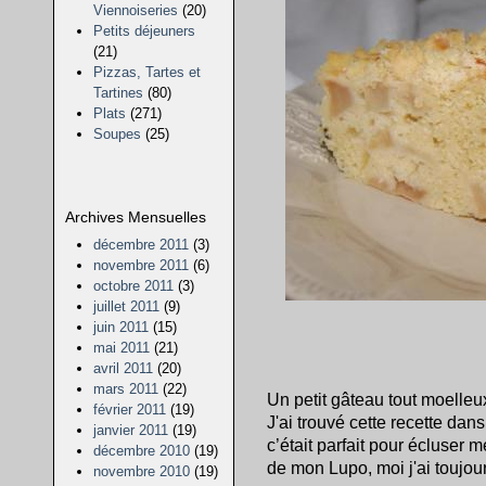
Viennoiseries
(20)
Petits déjeuners
(21)
Pizzas, Tartes et
Tartines
(80)
Plats
(271)
Soupes
(25)
Archives Mensuelles
décembre 2011
(3)
novembre 2011
(6)
octobre 2011
(3)
juillet 2011
(9)
juin 2011
(15)
mai 2011
(21)
avril 2011
(20)
mars 2011
(22)
Un petit gâteau tout moelleu
février 2011
(19)
J'ai trouvé cette recette dans
janvier 2011
(19)
c’était parfait pour écluser
décembre 2010
(19)
de mon Lupo, moi j'ai toujour
novembre 2010
(19)