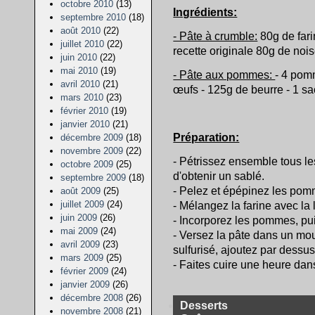
octobre 2010
(13)
Ingrédients:
septembre 2010
(18)
août 2010
(22)
- Pâte à crumble:
80g de fari
juillet 2010
(22)
recette originale 80g de nois
juin 2010
(22)
mai 2010
(19)
- Pâte aux pommes:
- 4 pom
avril 2010
(21)
œufs - 125g de beurre - 1 sa
mars 2010
(23)
février 2010
(19)
janvier 2010
(21)
Préparation:
décembre 2009
(18)
novembre 2009
(22)
- Pétrissez ensemble tous le
octobre 2009
(25)
d'obtenir un sablé.
septembre 2009
(18)
- Pelez et épépinez les pom
août 2009
(25)
juillet 2009
(24)
- Mélangez la farine avec la 
juin 2009
(26)
- Incorporez les pommes, pu
mai 2009
(24)
- Versez la pâte dans un mo
avril 2009
(23)
sulfurisé, ajoutez par dessus
mars 2009
(25)
- Faites cuire une heure dan
février 2009
(24)
janvier 2009
(26)
décembre 2008
(26)
Desserts
novembre 2008
(21)