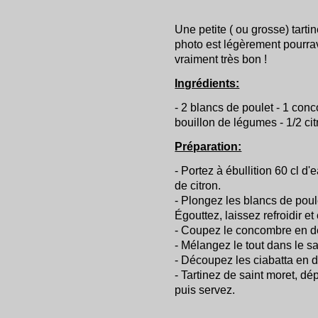
Une petite ( ou grosse) tarti
photo est légèrement pourrave
vraiment très bon !
Ingrédients:
- 2 blancs de poulet - 1 conc
bouillon de légumes - 1/2 citr
Préparation:
- Portez à ébullition 60 cl d'
de citron.
- Plongez les blancs de poule
Égouttez, laissez refroidir 
- Coupez le concombre en de
- Mélangez le tout dans le sa
- Découpez les ciabatta en 
- Tartinez de saint moret, d
puis servez.