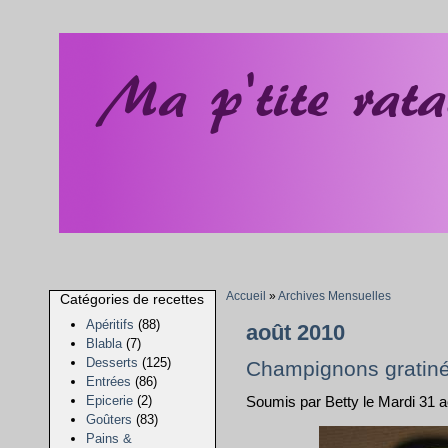
Accueil
»
Archives Mensuelles
Catégories de recettes
Apéritifs
(88)
août 2010
Blabla
(7)
Desserts
(125)
Champignons gratin
Entrées
(86)
Epicerie
(2)
Soumis par Betty le Mardi 31 
Goûters
(83)
Pains &