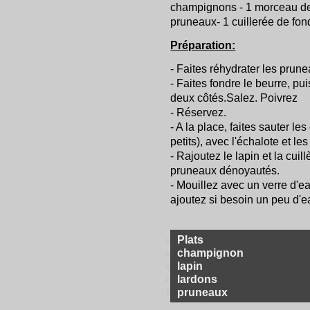
champignons - 1 morceau de b
pruneaux- 1 cuillerée de fon
Préparation:
- Faites réhydrater les prun
- Faites fondre le beurre, pui
deux côtés.Salez. Poivrez
- Réservez.
- A la place, faites sauter le
petits), avec l'échalote et les
- Rajoutez le lapin et la cuil
pruneaux dénoyautés.
- Mouillez avec un verre d'ea
ajoutez si besoin un peu d'e
Plats
champignon
lapin
lardons
pruneaux