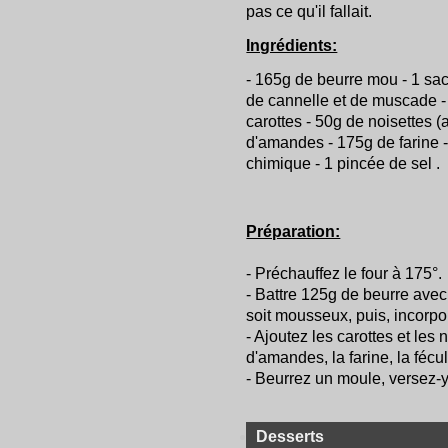
pas ce qu'il fallait.
Ingrédients:
- 165g de beurre mou - 1 sach
de cannelle et de muscade -
carottes - 50g de noisettes (
d'amandes - 175g de farine -
chimique - 1 pincée de sel .
Préparation:
- Préchauffez le four à 175°.
- Battre 125g de beurre avec 
soit mousseux, puis, incorpo
- Ajoutez les carottes et les
d'amandes, la farine, la fécule
- Beurrez un moule, versez-y
Desserts