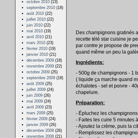
octobre 2010
(13)
septembre 2010
(18)
août 2010
(22)
juillet 2010
(22)
juin 2010
(22)
mai 2010
(19)
Des champignons gratinés a
avril 2010
(21)
recette télé star cuisine je
mars 2010
(23)
par contre je propose de pr
février 2010
(19)
quand même un peu la galère, 
janvier 2010
(21)
décembre 2009
(18)
Ingrédients:
novembre 2009
(22)
octobre 2009
(25)
- 500g de champignons - 1 b
septembre 2009
(18)
( liquide ça marche quand m
août 2009
(25)
échalotes - sel et poivre - 
juillet 2009
(24)
chapelure.
juin 2009
(26)
mai 2009
(24)
Préparation:
avril 2009
(23)
- Épluchez les champignons 
mars 2009
(25)
février 2009
(24)
- Faites les cuire 5 minutes 
janvier 2009
(26)
- Ajoutez la crème, puis la ci
décembre 2008
(26)
- Remplissez les champignon
novembre 2008
(21)