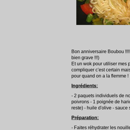
Bon anniversaire Boubou !!!! 
bien grave !!!)
Et un wok pour utiliser mes 
compliquer c'est certain mais
pour quand on a la flemme !
Ingrédients:
- 2 paquets individuels de n
poivrons - 1 poignée de haric
reste) - huile d'olive - sauce 
Préparation:
- Faites réhydrater les nouil