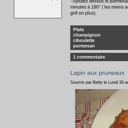
- Ajoutez dessus le parmesan 
minutes à 180° ( les miens a
grill en plus).
Plats
champignon
ciboulette
parmesan
1 commentaire
Lapin aux pruneaux
Soumis par Betty le Lundi 30 a