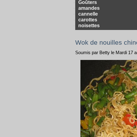
Goûters
amandes
cannelle
carottes
noisettes
Wok de nouilles chin
Soumis par Betty le Mardi 17 