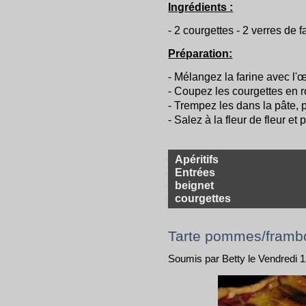
Ingrédients :
- 2 courgettes - 2 verres de fa
Préparation:
- Mélangez la farine avec l'œu
- Coupez les courgettes en r
- Trempez les dans la pâte, pu
- Salez à la fleur de fleur et 
Apéritifs
Entrées
beignet
courgettes
Tarte pommes/framb
Soumis par Betty le Vendredi 