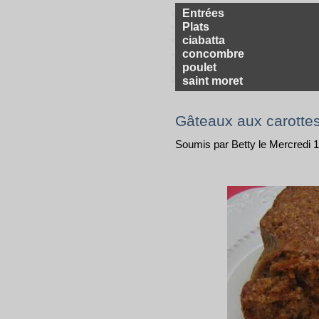
Entrées
Plats
ciabatta
concombre
poulet
saint moret
Gâteaux aux carotte
Soumis par Betty le Mercredi 