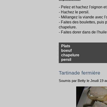
- Pelez et hachez l'oignon et l
- Hachez le persil.
- Mélangez la viande avec l'oi
- Faites des boulettes, puis 
chapelure.
- Faites dorer dans de l'huile
Plats
boeuf
chapelure
persil
Tartinade fermière
Soumis par Betty le Jeudi 19 a