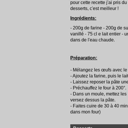
pour cette recette j'ai pris d
desserts, c'est meilleur !
Ingrédients:
- 200g de farine - 200g de s
vanillé - 75 cl e lait entier 
dans de l'eau chaude.
Préparation:
- Mélangez les œufs avec le s
- Ajoutez la farine, puis le lait
- Laissez reposer la pâte un
- Préchauffez le four à 200°.
- Dans un moule, mettez les
versez dessus la pâte.
- Faites cuire de 30 à 40 min
dans mon four)