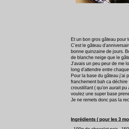
Et un bon gros gâteau pour t
C'est le gâteau d'anniversair
bonne quinzaine de jours. Bo
de blanche neige que le gât
J'avais un peu peur de me lo
long d'attendre entre chaque
Pour la base du gâteau j'ai 
franchement bah ca déchire tou
croustillant ( qu'on aurait pu a
voulez une super base prenez
Je ne remets donc pas la recet
Ingrédients ( pour les 3 m