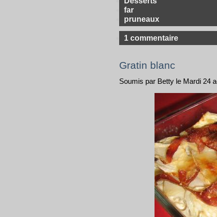
Desserts
far
pruneaux
1 commentaire
Gratin blanc
Soumis par Betty le Mardi 24 