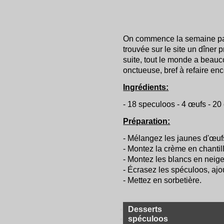
On commence la semaine par
trouvée sur le site un dîner 
suite, tout le monde a beauc
onctueuse, bref à refaire enc
Ingrédients:
- 18 speculoos - 4 œufs - 20
Préparation:
- Mélangez les jaunes d'œuf
- Montez la crème en chantill
- Montez les blancs en neige
- Écrasez les spéculoos, aj
- Mettez en sorbetière.
Desserts
spéculoos