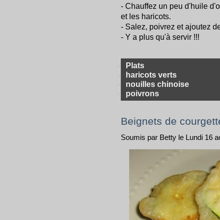
- Chauffez un peu d'huile d'o
et les haricots.
- Salez, poivrez et ajoutez d
- Y a plus qu'à servir !!!
Plats
haricots verts
nouilles chinoise
poivrons
Beignets de courgett
Soumis par Betty le Lundi 16 a