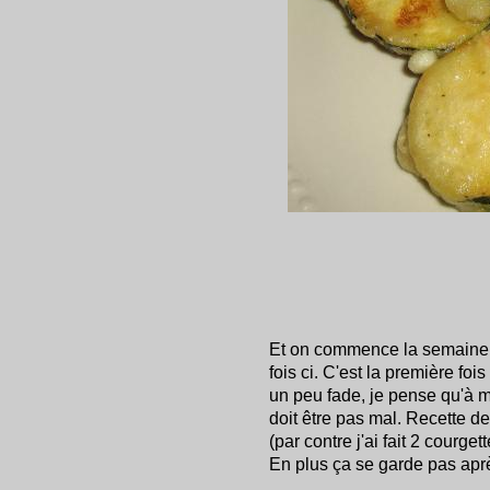
Et on commence la semaine a
fois ci. C'est la première foi
un peu fade, je pense qu'à
doit être pas mal. Recette d
(par contre j'ai fait 2 courge
En plus ça se garde pas aprè