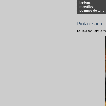
lardons
maroilles
pommes de terre
Pintade au ci
Soumis par Betty le 