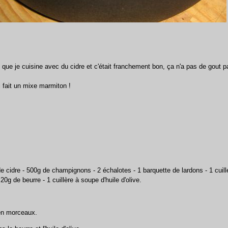
s que je cuisine avec du cidre et c'était franchement bon, ça n'a pas de gout p
ai fait un mixe marmiton !
de cidre - 500g de champignons - 2 échalotes - 1 barquette de lardons - 1 cuil
 20g de beurre - 1 cuillère à soupe d'huile d'olive.
en morceaux.