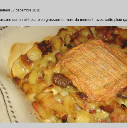
Vendredi 17 décembre 2010
emaine sur un p'tit plat bien grassouillet mais du moment, avec cette pluie ça