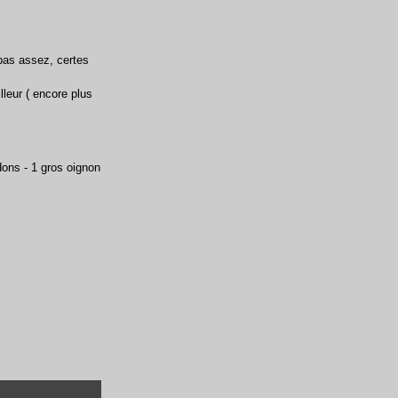
 pas assez, certes
leur ( encore plus
rdons - 1 gros oignon