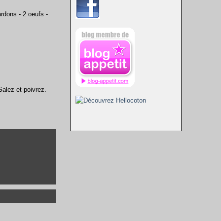
ardons - 2 oeufs -
alez et poivrez.