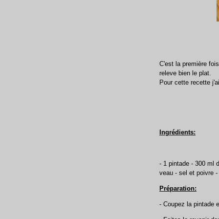
C'est la première foi
releve bien le plat.
Pour cette recette j'
Ingrédients:
- 1 pintade - 300 ml 
veau - sel et poivre -
Préparation:
- Coupez la pintade 