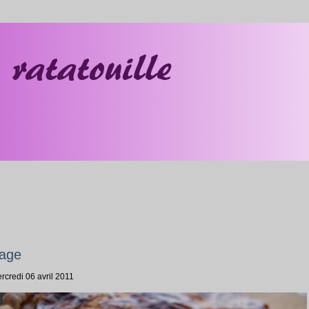
mage
rcredi 06 avril 2011