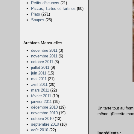
Petits déjeuners
(21)
Pizzas, Tartes et Tartines
(80)
Plats
(271)
Soupes
(25)
Archives Mensuelles
décembre 2011
(3)
novembre 2011
(6)
octobre 2011
(3)
juillet 2011
(9)
juin 2011
(15)
mai 2011
(21)
avril 2011
(20)
mars 2011
(22)
février 2011
(19)
janvier 2011
(19)
décembre 2010
(19)
Un tarte tout au fro
novembre 2010
(19)
même !)Recette maxi
octobre 2010
(13)
septembre 2010
(18)
août 2010
(22)
Ingrédients :