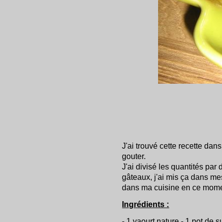
J'ai trouvé cette recette dans
gouter.
J'ai divisé les quantités par
gâteaux, j'ai mis ça dans me
dans ma cuisine en ce mome
Ingrédients :
- 1 yaourt nature - 1 pot de s