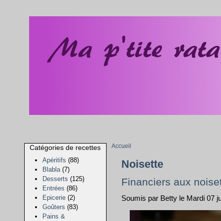
Accueil
Catégories de recettes
Apéritifs
(88)
Noisette
Blabla
(7)
Desserts
(125)
Financiers aux noise
Entrées
(86)
Epicerie
(2)
Soumis par Betty le Mardi 07 j
Goûters
(83)
Pains &