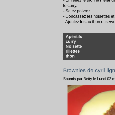
- Émiettez le thon et mélange
le curry.
- Salez poivrez.
- Concassez les noisettes et 
- Ajoutez les au thon et serv
Apéritifs
curry
Noisette
rillettes
thon
Brownies de cyril lig
Soumis par Betty le Lundi 02 