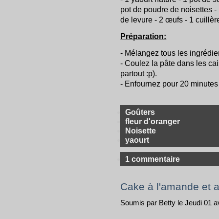
pot de poudre de noisettes - 
de levure - 2 œufs - 1 cuillè
Préparation:
- Mélangez tous les ingrédien
- Coulez la pâte dans les ca
partout :p).
- Enfournez pour 20 minutes
Goûters
fleur d'oranger
Noisette
yaourt
1 commentaire
Cake à l'amande et a
Soumis par Betty le Jeudi 01 a