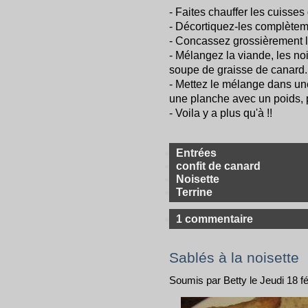
- Faites chauffer les cuisses 
- Décortiquez-les complèteme
- Concassez grossièrement le
- Mélangez la viande, les nois
soupe de graisse de canard.
- Mettez le mélange dans un
une planche avec un poids, p
- Voila y a plus qu'à !!
Entrées
confit de canard
Noisette
Terrine
1 commentaire
Sablés à la noisette
Soumis par Betty le Jeudi 18 f