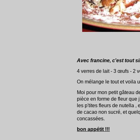
Avec francine, c'est tout s
4 verres de lait - 3 œufs - 2 
On mélange le tout et voila u
Moi pour mon petit gâteau de
pièce en forme de fleur que j
les p'tites fleurs de nutella 
de cacao non sucré, et quel
concassées.
bon appétit !!!