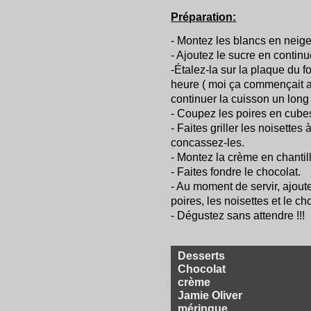
Préparation:
- Montez les blancs en neige
- Ajoutez le sucre en contin
-Étalez-la sur la plaque du f
heure ( moi ça commençait a b
continuer la cuisson un lon
- Coupez les poires en cube
- Faites griller les noisette
concassez-les.
- Montez la crème en chantil
- Faites fondre le chocolat.
- Au moment de servir, ajoute
poires, les noisettes et le ch
- Dégustez sans attendre !!!
Desserts
Chocolat
crème
Jamie Oliver
méringue