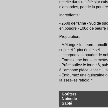
recette dans un télé star cui
d'amandes, par de la poudre 
Ingrédients :
- 250g de farine - 90g de suc
en poudre - 100g de beurre ra
Préparation:
- Mélangez le beurre ramolli
sucre et 1 pincée de sel.
- Incorporez la poudre de noi
- Formez une boule et mettez
- Préchauffez le four th6, pu
à l'emporte pièce, et ceci ju
- Enfournez une quinzaine de
laissez-les refroidir
Goûters
Noisette
Sablé