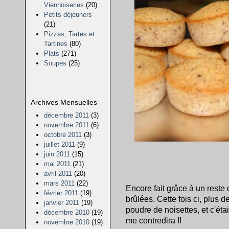
Viennoiseries
(20)
Petits déjeuners
(21)
Pizzas, Tartes et
Tartines
(80)
Plats
(271)
Soupes
(25)
Archives Mensuelles
décembre 2011
(3)
novembre 2011
(6)
octobre 2011
(3)
juillet 2011
(9)
juin 2011
(15)
mai 2011
(21)
avril 2011
(20)
mars 2011
(22)
Encore fait grâce à un reste
février 2011
(19)
brûlées. Cette fois ci, plus
janvier 2011
(19)
poudre de noisettes, et c'éta
décembre 2010
(19)
me contredira !!
novembre 2010
(19)