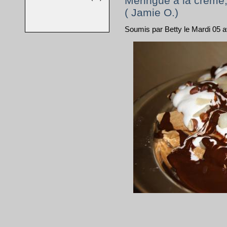
Meringue à la crème, 
( Jamie O.)
Soumis par Betty le Mardi 05 a