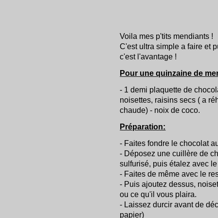
Voila mes p'tits mendiants !
C'est ultra simple a faire et
c'est l'avantage !
Pour une quinzaine de men
- 1 demi plaquette de chocola
noisettes, raisins secs ( a 
chaude) - noix de coco.
Préparation:
- Faites fondre le chocolat a
- Déposez une cuillère de ch
sulfurisé, puis étalez avec le
- Faites de même avec le res
- Puis ajoutez dessus, noise
ou ce qu'il vous plaira.
- Laissez durcir avant de dé
papier)