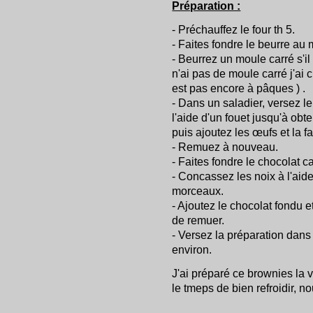
Préparation :
- Préchauffez le four th 5.
- Faites fondre le beurre au
- Beurrez un moule carré s'il
n'ai pas de moule carré j'ai
est pas encore à pâques ) .
- Dans un saladier, versez l
l'aide d'un fouet jusqu'à obt
puis ajoutez les œufs et la f
- Remuez à nouveau.
- Faites fondre le chocolat 
- Concassez les noix à l'aide 
morceaux.
- Ajoutez le chocolat fondu e
de remuer.
- Versez la préparation dans
environ.
J'ai préparé ce brownies la 
le tmeps de bien refroidir, n