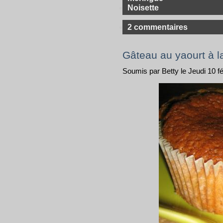
Noisette
2 commentaires
Gâteau au yaourt à la
Soumis par Betty le Jeudi 10 f