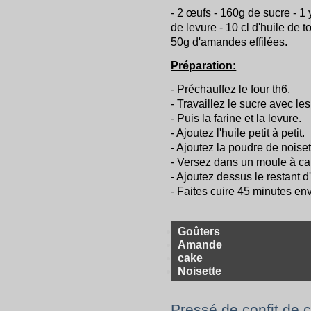
- 2 œufs - 160g de sucre - 1 
de levure - 10 cl d'huile de 
50g d'amandes effilées.
Préparation:
- Préchauffez le four th6.
- Travaillez le sucre avec le
- Puis la farine et la levure.
- Ajoutez l'huile petit à petit.
- Ajoutez la poudre de noise
- Versez dans un moule à cake
- Ajoutez dessus le restant 
- Faites cuire 45 minutes env
Goûters
Amande
cake
Noisette
Pressé de confit de 