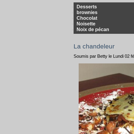
Desserts
brownies
Chocolat
Noisette
Noix de pécan
La chandeleur
Soumis par Betty le Lundi 02 f