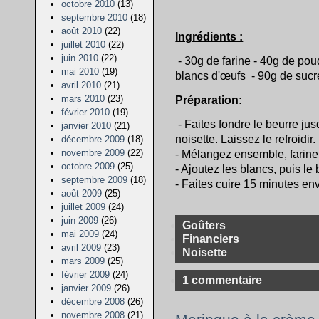
octobre 2010
(13)
septembre 2010
(18)
août 2010
(22)
Ingrédients :
juillet 2010
(22)
juin 2010
(22)
- 30g de farine - 40g de pou
mai 2010
(19)
blancs d'œufs - 90g de sucr
avril 2010
(21)
mars 2010
(23)
Préparation:
février 2010
(19)
- Faites fondre le beurre jus
janvier 2010
(21)
noisette. Laissez le refroidir.
décembre 2009
(18)
novembre 2009
(22)
- Mélangez ensemble, farine,
octobre 2009
(25)
- Ajoutez les blancs, puis le 
septembre 2009
(18)
- Faites cuire 15 minutes env
août 2009
(25)
juillet 2009
(24)
juin 2009
(26)
Goûters
mai 2009
(24)
Financiers
avril 2009
(23)
Noisette
mars 2009
(25)
février 2009
(24)
1 commentaire
janvier 2009
(26)
décembre 2008
(26)
novembre 2008
(21)