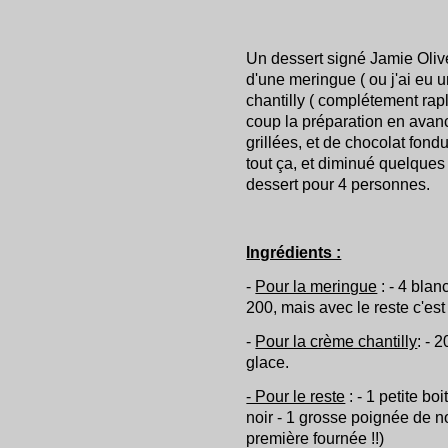
Un dessert signé Jamie Oliv
d'une meringue ( ou j'ai eu u
chantilly ( complétement rap
coup la préparation en avance
grillées, et de chocolat fondu 
tout ça, et diminué quelques
dessert pour 4 personnes.
Ingrédients :
-
Pour la meringue
: - 4 blan
200, mais avec le reste c'est 
-
Pour la crème chantilly
: - 
glace.
- Pour le reste
: - 1 petite bo
noir - 1 grosse poignée de n
première fournée !!)