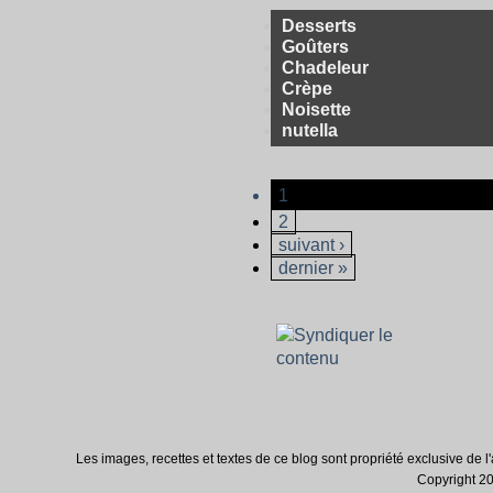
Desserts
Goûters
Chadeleur
Crèpe
Noisette
nutella
1
2
suivant ›
dernier »
Les images, recettes et textes de ce blog sont propriété exclusive de l'au
Copyright 200