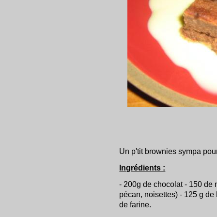
Un p'tit brownies sympa pour
Ingrédients :
- 200g de chocolat - 150 de
pécan, noisettes) - 125 g de 
de farine.