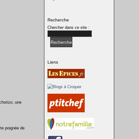
Recherche
Chercher dans ce site :
Liens
chorizo, une
ite poignée de