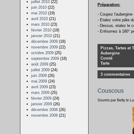
juillet 2010
(22)
Préparation:
juin 2010
(22)
mai 2010
(19)
- Coupez l'aubergine 
avril 2010
(21)
- Etalez votre pâte 
mars 2010
(23)
- Dessus, etalez le c
février 2010
(19)
- Enfournez à 180° p
janvier 2010
(21)
décembre 2009
(18)
novembre 2009
(22)
Pizzas, Tartes et 
octobre 2009
(25)
Aubergine
Comté
septembre 2009
(18)
Tarte
août 2009
(25)
juillet 2009
(24)
3 commentaires
juin 2009
(26)
mai 2009
(24)
avril 2009
(23)
Couscous
mars 2009
(25)
février 2009
(24)
Soumis par Betty le 
janvier 2009
(26)
décembre 2008
(26)
novembre 2008
(21)