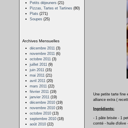
Petits déjeuners
(21)
Pizzas, Tartes et Tartines
(80)
Plats
(271)
Soupes
(25)
Archives Mensuelles
décembre 2011
(3)
novembre 2011
(6)
octobre 2011
(3)
juillet 2011
(9)
juin 2011
(15)
mai 2011
(21)
avril 2011
(20)
mars 2011
(22)
février 2011
(19)
Une petite tarte fin
janvier 2011
(19)
alliance extra ( recet
décembre 2010
(19)
novembre 2010
(19)
Ingrédients:
octobre 2010
(13)
- 1 pâte brisée - 1 p
septembre 2010
(18)
comté - huile d'olive 
août 2010
(22)