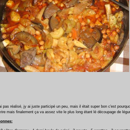
'ai pas réalisé, jy ai juste participé un peu, mais il était super bon c'est pourquo
rire mais finalement ça va assez vite le plus long étant lé découpage de légu
sonnes: