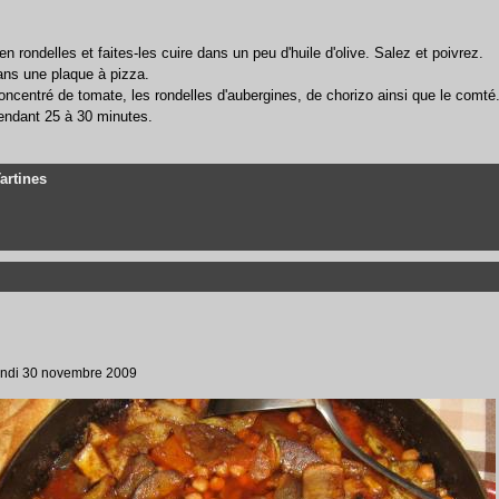
en rondelles et faites-les cuire dans un peu d'huile d'olive. Salez et poivrez.
dans une plaque à pizza.
oncentré de tomate, les rondelles d'aubergines, de chorizo ainsi que le comté
endant 25 à 30 minutes.
Tartines
Lundi 30 novembre 2009