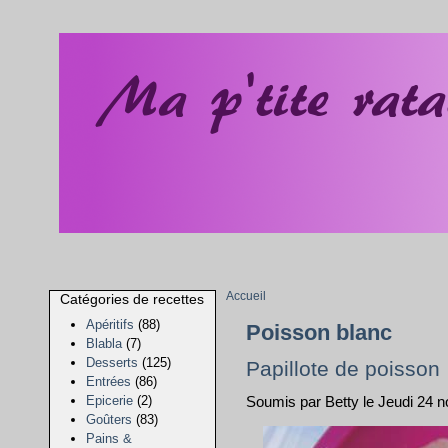
Accueil
Catégories de recettes
Apéritifs
(88)
Poisson blanc
Blabla
(7)
Desserts
(125)
Papillote de poisson
Entrées
(86)
Epicerie
(2)
Soumis par Betty le Jeudi 24 
Goûters
(83)
Pains &