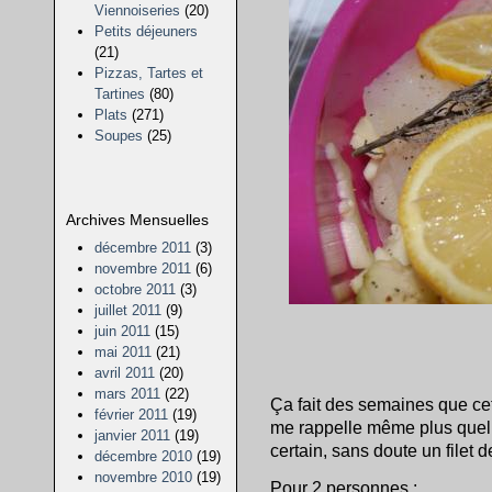
Viennoiseries
(20)
Petits déjeuners
(21)
Pizzas, Tartes et
Tartines
(80)
Plats
(271)
Soupes
(25)
Archives Mensuelles
décembre 2011
(3)
novembre 2011
(6)
octobre 2011
(3)
juillet 2011
(9)
juin 2011
(15)
mai 2011
(21)
avril 2011
(20)
mars 2011
(22)
Ça fait des semaines que cet
février 2011
(19)
me rappelle même plus quel t
janvier 2011
(19)
certain, sans doute un filet d
décembre 2010
(19)
novembre 2010
(19)
Pour 2 personnes :