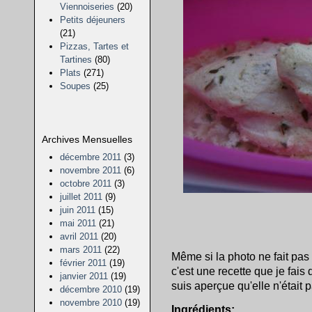
Viennoiseries
(20)
Petits déjeuners
(21)
Pizzas, Tartes et
Tartines
(80)
Plats
(271)
Soupes
(25)
Archives Mensuelles
décembre 2011
(3)
novembre 2011
(6)
octobre 2011
(3)
juillet 2011
(9)
juin 2011
(15)
mai 2011
(21)
avril 2011
(20)
mars 2011
(22)
Même si la photo ne fait pas 
février 2011
(19)
c'est une recette que je fais
janvier 2011
(19)
suis aperçue qu'elle n'était 
décembre 2010
(19)
novembre 2010
(19)
Ingrédients: