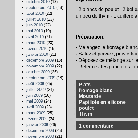
octobre 2010
(13)
septembre 2010
(18)
- 2 blancs de poulet - 2 bell
août 2010
(22)
un peu de thym - 1 cuillère à
juillet 2010
(22)
juin 2010
(22)
mai 2010
(19)
Préparation:
avril 2010
(21)
mars 2010
(23)
- Mélangez le fromage blanc
février 2010
(19)
- Salez et poivrez, puis effeu
janvier 2010
(21)
- Déposez ce mélange sur le
décembre 2009
(18)
novembre 2009
(22)
- Refermez les papillotes, pu
octobre 2009
(25)
septembre 2009
(18)
août 2009
(25)
Plats
juillet 2009
(24)
fromage blanc
juin 2009
(26)
Moutarde
mai 2009
(24)
Papillote en silicone
avril 2009
(23)
poulet
mars 2009
(25)
Thym
février 2009
(24)
janvier 2009
(26)
1 commentaire
décembre 2008
(26)
novembre 2008
(21)