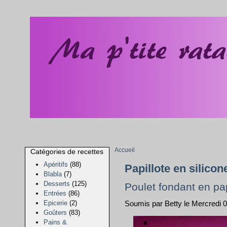
Accueil
Catégories de recettes
Apéritifs
(88)
Papillote en silicon
Blabla
(7)
Desserts
(125)
Poulet fondant en pap
Entrées
(86)
Epicerie
(2)
Soumis par Betty le Mercredi 
Goûters
(83)
Pains &