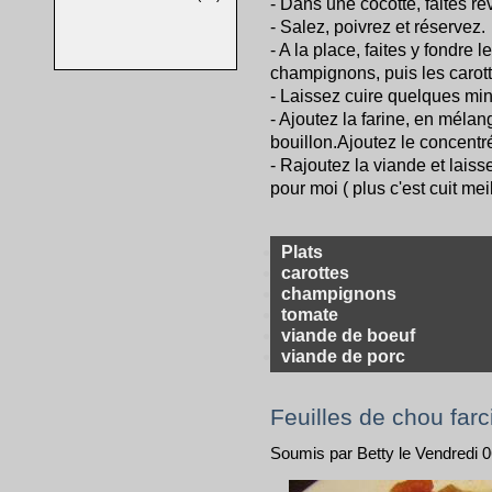
- Dans une cocotte, faites re
- Salez, poivrez et réservez.
- A la place, faites y fondre 
champignons, puis les carott
- Laissez cuire quelques min
- Ajoutez la farine, en mélan
bouillon.Ajoutez le concentr
- Rajoutez la viande et laiss
pour moi ( plus c'est cuit mei
Plats
carottes
champignons
tomate
viande de boeuf
viande de porc
Feuilles de chou farc
Soumis par Betty le Vendredi