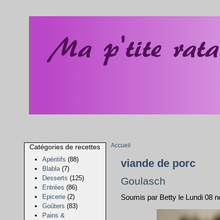
Accueil
Catégories de recettes
Apéritifs
(88)
viande de porc
Blabla
(7)
Desserts
(125)
Goulasch
Entrées
(86)
Epicerie
(2)
Soumis par Betty le Lundi 08
Goûters
(83)
Pains &