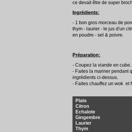
ce devait être de super broche
Ingrédients:
- 1 bon gros morceau de porc 
thym - laurier - le jus d'un c
en poudre - sel & poivre.
Préparation:
- Coupez la viande en cube.
- Faites la mariner pendant 
ingrédients ci-dessus.
- Faites chauffez un wok et 
Plats
Citron
Echalote
Gingembre
Laurier
Thym