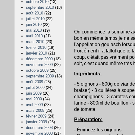
octobre 2010
(13)
septembre 2010
(18)
août 2010
(22)
juillet 2010
(22)
juin 2010
(22)
mai 2010
(19)
On commence la semaine avec
avril 2010
(21)
bon en même temps je ne sai
mars 2010
(23)
l'appellation goulasch lorsqu
février 2010
(19)
Forcément il a fallut que je
janvier 2010
(21)
coup, c'était pas vraiment po
décembre 2009
(18)
soit, c'est quand même très 
novembre 2009
(22)
octobre 2009
(25)
Ingrédients:
septembre 2009
(18)
août 2009
(25)
- 5 oignons - 800g de viand
juillet 2009
(24)
braiser) - 3 cuillères à soup
juin 2009
(26)
champignons - 3 carottes co
mai 2009
(24)
farine - 800ml de bouillon - s
avril 2009
(23)
de tomate
mars 2009
(25)
février 2009
(24)
Préparation:
janvier 2009
(26)
décembre 2008
(26)
- Émincez les oignons.
novembre 2008
(21)