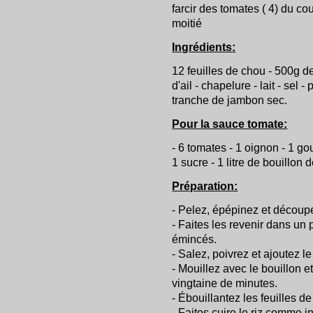
farcir des tomates ( 4) du c
moitié
Ingrédients:
12 feuilles de chou - 500g d
d'ail - chapelure - lait - sel -
tranche de jambon sec.
Pour la sauce tomate:
- 6 tomates - 1 oignon - 1 gous
1 sucre - 1 litre de bouillon
Préparation:
- Pelez, épépinez et découp
- Faites les revenir dans un p
émincés.
- Salez, poivrez et ajoutez le
- Mouillez avec le bouillon 
vingtaine de minutes.
- Ébouillantez les feuilles de
- Faites cuire le riz comme i