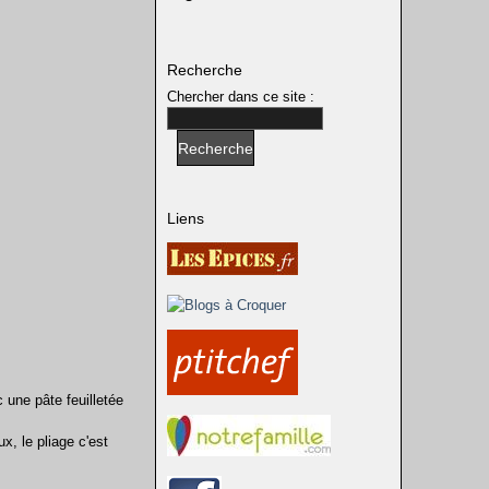
Recherche
Chercher dans ce site :
Liens
c une pâte feuilletée
x, le pliage c'est