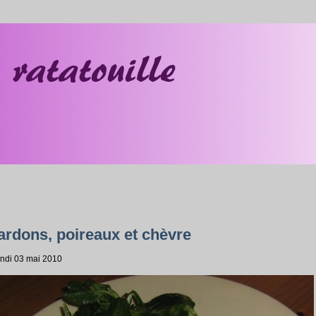
lardons, poireaux et chèvre
undi 03 mai 2010