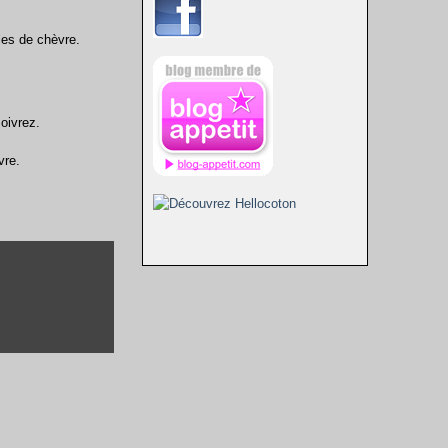
lles de chèvre.
Poivrez.
vre.