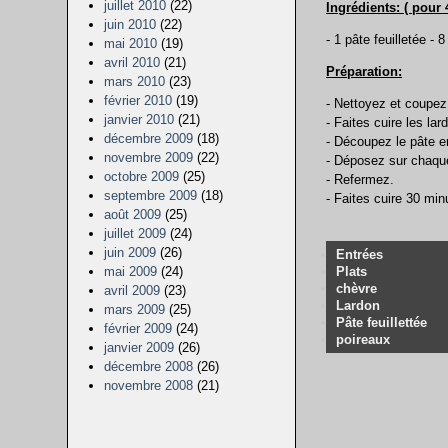
juillet 2010
(22)
Ingrédients: ( pour 
juin 2010
(22)
- 1 pâte feuilletée -
mai 2010
(19)
avril 2010
(21)
Préparation:
mars 2010
(23)
février 2010
(19)
- Nettoyez et coupez 
janvier 2010
(21)
- Faites cuire les la
décembre 2009
(18)
- Découpez le pâte e
novembre 2009
(22)
- Déposez sur chaque
octobre 2009
(25)
- Refermez.
septembre 2009
(18)
- Faites cuire 30 min
août 2009
(25)
juillet 2009
(24)
juin 2009
(26)
Entrées
Plats
mai 2009
(24)
chèvre
avril 2009
(23)
Lardon
mars 2009
(25)
Pâte feuillettée
février 2009
(24)
poireaux
janvier 2009
(26)
décembre 2008
(26)
novembre 2008
(21)