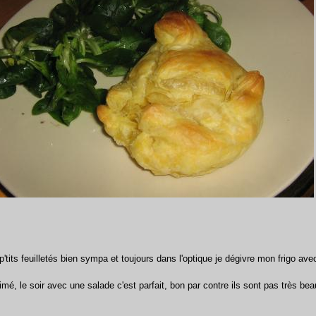
p'tits feuilletés bien sympa et toujours dans l'optique je dégivre mon frigo ave
mé, le soir avec une salade c'est parfait, bon par contre ils sont pas très beau